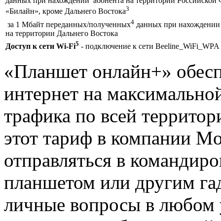
данных при нахождении абонента на территории Российской 
3
«Билайн», кроме Дальнего Востока
4
за 1 Мбайт переданных/полученных
данных при нахождении 
на территории Дальнего Востока
5
Доступ к сети Wi-Fi
- подключение к сети Beeline_WiFi_WP
«Планшет онлайн+» обесп
интернет на максимально
трафика по всей террито
этот тариф в компании Mo
отправляться в командиро
планшетом или другим га
личные вопросы в любом у