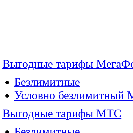
Выгодные тарифы МегаФ
Безлимитные
Условно безлимитный 
Выгодные тарифы МТС
Безлимитные