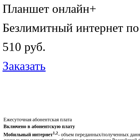
Планшет онлайн+
Безлимитный интернет по
510 руб.
Заказать
Ежесуточная абонентская плата
Включено в абонентскую плату
1,2
Мобильный интернет
- объем переданных/полученных данн