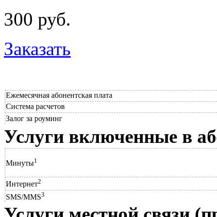
300 руб.
Заказать
Ежемесячная абонентская плата
Система расчетов
Залог за роуминг
Услуги включенные в аб
1
Минуты
2
Интернет
3
SMS/MMS
Услуги местной связи
(п