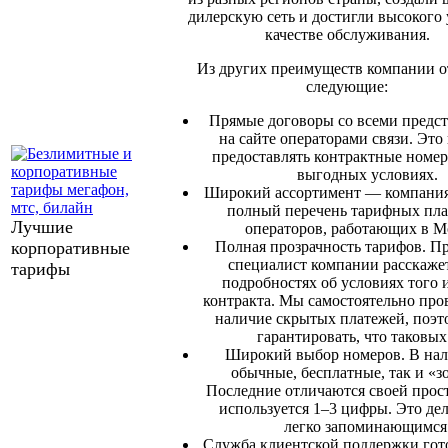
дилерскую сеть и достигли высокого 
качестве обслуживания.
Из других преимуществ компании 
следующие:
Прямые договоры со всеми предс
на сайте операторами связи. Это
предоставлять контрактные номер
выгодных условиях.
Широкий ассортимент — компания
полный перечень тарифных пла
Лучшие
операторов, работающих в М
корпоративные
Полная прозрачность тарифов. П
специалист компании расскажет
тарифы
подробностях об условиях того 
контракта. Мы самостоятельно про
наличие скрытых платежей, поэ
гарантировать, что таковых
Широкий выбор номеров. В нал
обычные, бесплатные, так и «з
Последние отличаются своей прост
используется 1–3 цифры. Это де
легко запоминающимся
Служба клиентской поддержки гото