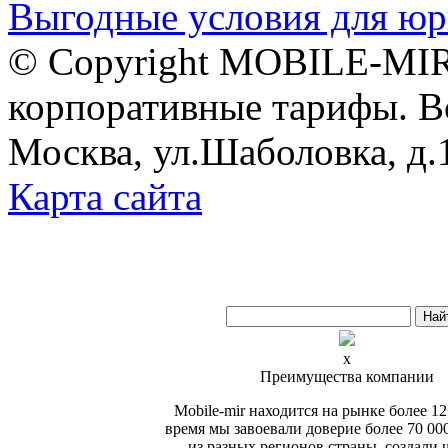
Выгодные условия для юр
© Copyright MOBILE-MIR
корпоративные тарифы. В
Москва, ул.Шаболовка, д.
Карта сайта
x
Преимущества компании
Mobile-mir находится на рынке более 12 
время мы завоевали доверие более 70 00
из разных регионов страны, создали